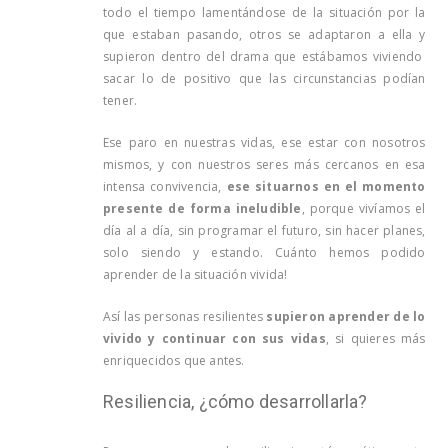
todo el tiempo lamentándose de la situación por la
que estaban pasando, otros se adaptaron a ella y
supieron dentro del drama que estábamos viviendo
sacar lo de positivo que las circunstancias podían
tener.
Ese paro en nuestras vidas, ese estar con nosotros
mismos, y con nuestros seres más cercanos en esa
intensa convivencia,
ese situarnos en el momento
presente de forma ineludible
, porque vivíamos el
día al a día, sin programar el futuro, sin hacer planes,
solo siendo y estando. Cuánto hemos podido
aprender de la situación vivida!
Así las personas resilientes
supieron aprender de lo
vivido y continuar con sus vidas
, si quieres más
enriquecidos que antes.
Resiliencia, ¿cómo desarrollarla?