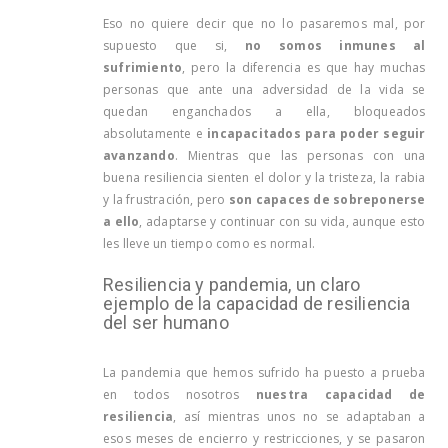
Eso no quiere decir que no lo pasaremos mal, por
supuesto que si,
no somos inmunes al
sufrimiento
, pero la diferencia es que hay muchas
personas que ante una adversidad de la vida se
quedan enganchados a ella, bloqueados
absolutamente e
incapacitados para poder seguir
avanzando
. Mientras que las personas con una
buena resiliencia sienten el dolor y la tristeza, la rabia
y la frustración, pero
son capaces de sobreponerse
a ello
, adaptarse y continuar con su vida, aunque esto
les lleve un tiempo como es normal.
Resiliencia y pandemia, un claro
ejemplo de la capacidad de resiliencia
del ser humano
La pandemia que hemos sufrido ha puesto a prueba
en todos nosotros
nuestra capacidad de
resiliencia
, así mientras unos no se adaptaban a
esos meses de encierro y restricciones, y se pasaron