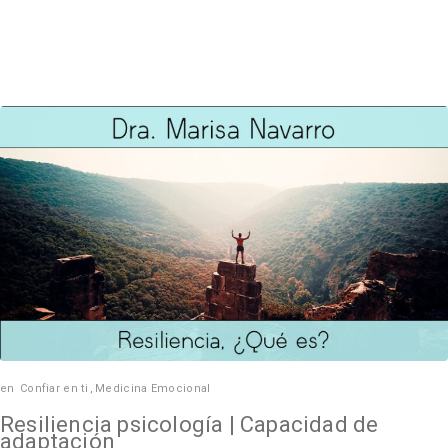
en
Confiar en ti
,
Medicina Emocional
Resiliencia psicología | Capacidad de
adaptación