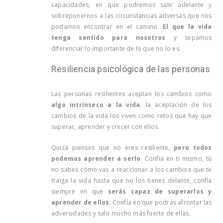
capacidades, en que podremos salir adelante y
sobreponernos a las circunstancias adversas que nos
podamos encontrar en el camino.
El que la vida
tenga sentido para nosotros
y sepamos
diferenciar lo importante de lo que no lo es.
Resiliencia psicológica de las personas
Las personas resilientes aceptan los cambios como
algo intrínseco a la vida
, la aceptación de los
cambios de la vida los viven como retos que hay que
superar, aprender y crecer con ellos.
Quizá pienses que no eres resiliente,
pero todos
podemos aprender a serlo
. Confía en ti mismo, tú
no sabes cómo vas a reaccionar a los cambios que te
traiga la vida hasta que no los tienes delante, confía
siempre en que
serás capaz de superarlos y
aprender de ellos
. Confía en que podrás afrontar las
adversidades y salir mucho más fuerte de ellas.