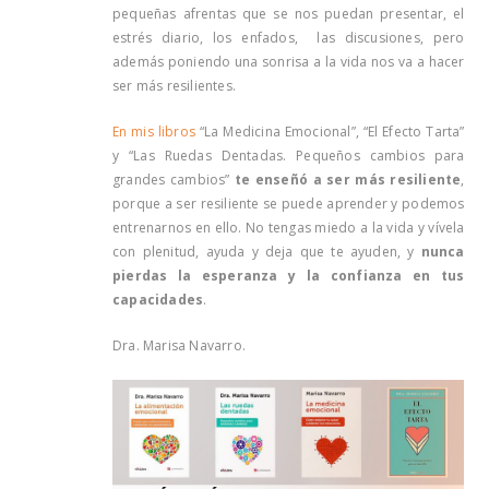
pequeñas afrentas que se nos puedan presentar, el
estrés diario, los enfados, las discusiones, pero
además poniendo una sonrisa a la vida nos va a hacer
ser más resilientes.
En mis libros
“La Medicina Emocional”, “El Efecto Tarta”
y “Las Ruedas Dentadas. Pequeños cambios para
grandes cambios”
te enseñó a ser más resiliente
,
porque a ser resiliente se puede aprender y podemos
entrenarnos en ello. No tengas miedo a la vida y vívela
con plenitud, ayuda y deja que te ayuden, y
nunca
pierdas la esperanza y la confianza en tus
capacidades
.
Dra. Marisa Navarro.