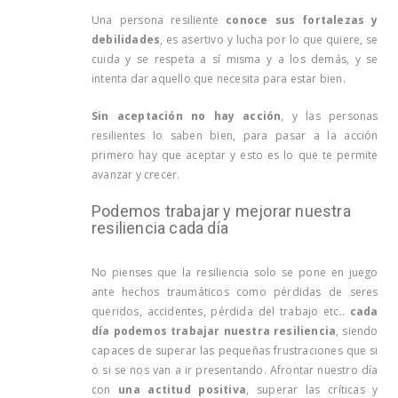
Una persona resiliente
conoce sus fortalezas y
debilidades
, es asertivo y lucha por lo que quiere, se
cuida y se respeta a sí misma y a los demás, y se
intenta dar aquello que necesita para estar bien.
Sin aceptación no hay acción
, y las personas
resilientes lo saben bien, para pasar a la acción
primero hay que aceptar y esto es lo que te permite
avanzar y crecer.
Podemos trabajar y mejorar nuestra
resiliencia cada día
No pienses que la resiliencia solo se pone en juego
ante hechos traumáticos como pérdidas de seres
queridos, accidentes, pérdida del trabajo etc..
cada
día podemos trabajar nuestra resiliencia
, siendo
capaces de superar las pequeñas frustraciones que si
o si se nos van a ir presentando. Afrontar nuestro día
con
una actitud positiva
, superar las críticas y