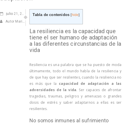
julio
21, 2022
Tabla de contenidos
[
hide
]
Autor Marisa Navarro
La resiliencia es la capacidad que
tiene el ser humano de adaptación
a las diferentes circunstancias de la
vida
Resiliencia es una palabra que se ha puesto de moda
últimamente, todo el mundo habla de la resiliencia y
de que hay que ser resilientes, cuando la resiliencia no
es más que la
capacidad de adaptación a las
adversidades de la vida
. Ser capaces de afrontar
tragedias, traumas, peligros y amenazas o grandes
dosis de estrés y saber adaptarnos a ellas es ser
resilientes.
No somos inmunes al sufrimiento