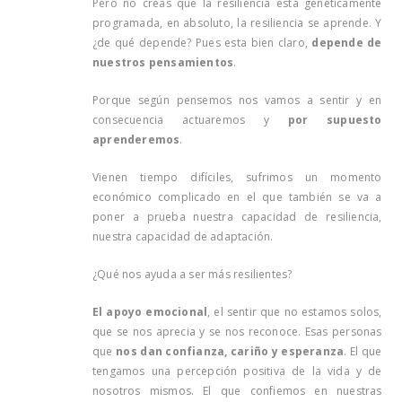
Pero no creas que la resiliencia está genéticamente
programada, en absoluto, la resiliencia se aprende. Y
¿de qué depende? Pues esta bien claro,
depende de
nuestros pensamientos
.
Porque según pensemos nos vamos a sentir y en
consecuencia actuaremos y
por supuesto
aprenderemos
.
Vienen tiempo difíciles, sufrimos un momento
económico complicado en el que también se va a
poner a prueba nuestra capacidad de resiliencia,
nuestra capacidad de adaptación.
¿Qué nos ayuda a ser más resilientes?
El apoyo emocional
, el sentir que no estamos solos,
que se nos aprecia y se nos reconoce. Esas personas
que
nos dan confianza, cariño y esperanza
. El que
tengamos una percepción positiva de la vida y de
nosotros mismos. El que confiemos en nuestras