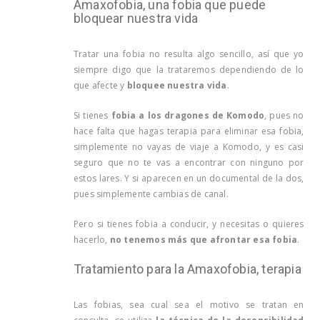
Amaxofobia, una fobia que puede
bloquear nuestra vida
Tratar una fobia no resulta algo sencillo, así que yo
siempre digo que la trataremos dependiendo de lo
que afecte y
bloquee nuestra vida
.
Si tienes
fobia a los dragones de Komodo
, pues no
hace falta que hagas terapia para eliminar esa fobia,
simplemente no vayas de viaje a Komodo, y es casi
seguro que no te vas a encontrar con ninguno por
estos lares. Y si aparecen en un documental de la dos,
pues simplemente cambias de canal.
Pero si tienes fobia a conducir, y necesitas o quieres
hacerlo,
no tenemos más que afrontar esa fobia
.
Tratamiento para la Amaxofobia, terapia
Las fobias, sea cual sea el motivo se tratan en