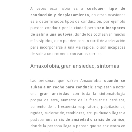
A veces esta fobia es a
cualquier tipo de
conducción y desplazamiento
, en otras ocasiones
es a determinados tipos de conducción, por ejemplo
pueden conducir por la ciudad pero
son incapaces
de salir a una autovía
, donde los coches van mucho
más rápidos, o no pueden con un carril de aceleración
para incorporarse a una vía rápida, o son incapaces
de salir a una rotonda con varios carriles.
Amaxofobia, gran ansiedad, síntomas
Las personas que sufren Amaxofobia
cuando se
suben a un coche para conducir
, empiezan a notar
una
gran ansiedad
con toda la sintomatología
propia de esta, aumento de la frecuencia cardiaca,
aumento de la frecuencia respiratoria, palpitaciones,
rigidez, sudoración, temblores, etc, pudiendo llegar a
padecer una
crisis de ansiedad o crisis de pánico
,
donde la persona llega a pensar que se encuentra en