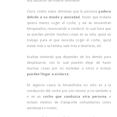
una situación de muerte inminente.
Claro, todos estos síntomas que la persona
padece
debido a su miedo y ansiedad
, hacen que todavía
quiera menos coger el coche, y así se encuentran
bloqueados, renunciando a conducir, lo cual hace que
se puedan perder muchas cosas en su vida, quizá un
trabajo para el que necesita coger el coche, quizá
visitar más a su familia, salir más a divertirse, etc
Acaban teniendo que depender de los demás para
desplazarse, con lo cual pueden dejar de hacer
muchas cosas por no molestar a otros e incluso
pueden llegar a aislarse
.
En algunos casos la Amaxofobia no solo es a la
conducción del coche por uno mismo si no también a
ir en un
coche que conduzca otra persona
, e
incluso medios de transporte comunitarios como
autobuses o trenes.