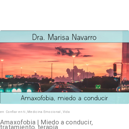
en
Confiar en ti
,
Medicina Emocional
,
Vida
Amaxofobia | Miedo a conducir,
tratamiento, terapia