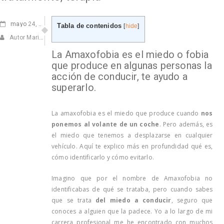
mayo
24, 2022
Tabla de contenidos
[
hide
]
Autor Marisa Navarro
La Amaxofobia es el miedo o fobia
que produce en algunas personas la
acción de conducir, te ayudo a
superarlo.
La amaxofobia es el miedo que produce cuando
nos
ponemos al volante de un coche
. Pero además, es
el miedo que tenemos a desplazarse en cualquier
vehículo. Aquí te explico más en profundidad qué es,
cómo identificarlo y cómo evitarlo.
Imagino que por el nombre de Amaxofobia no
identificabas de qué se trataba, pero cuando sabes
que se trata
del miedo a conducir
, seguro que
conoces a alguien que la padece. Yo a lo largo de mi
carrera profesional me he encontrado con muchos