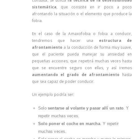
consulta, se utiliza
la técnica de la desensibilidad
sistemática
, que consiste en ir poco a poco
afrontando la situación o el elemento que produce la
fobia.
En el caso de la Amaxofobia o fobia a conducir,
tendremos que hacer una
estructura de
afrontamiento
a la conducción de forma muy suave,
que el paciente pueda manejar su ansiedad en
pequeñas acciones, que repetirá muchas veces hasta
que se encuentre seguro con ellas, y así iremos
aumentando el grado
de afrontamiento
hasta
que sea capaz de poder conducir.
Un ejemplo podría ser:
Solo
sentarse al volante y pasar allí un rato
. Y
repetir muchas veces.
Solo poner el coche en marcha
. Y repetir
muchas veces.