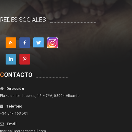
REDES SOCIALES
C
ONTACTO
Dirección
Plaza de los Luceros, 15 – 7ºA, 03004 Alicante
Teléfono
+34 647 163 501
Email
marisaluceros@gmail.com