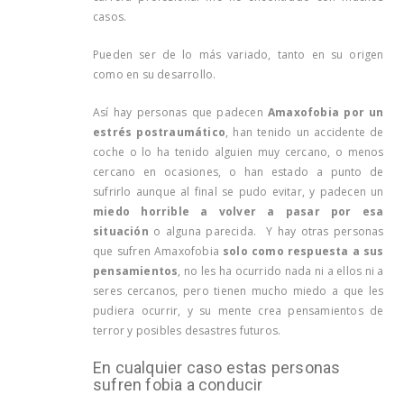
casos.
Pueden ser de lo más variado, tanto en su origen
como en su desarrollo.
Así hay personas que padecen
Amaxofobia por un
estrés postraumático
, han tenido un accidente de
coche o lo ha tenido alguien muy cercano, o menos
cercano en ocasiones, o han estado a punto de
sufrirlo aunque al final se pudo evitar, y padecen un
miedo horrible a volver a pasar por esa
situación
o alguna parecida. Y hay otras personas
que sufren Amaxofobia
solo como respuesta a sus
pensamientos
, no les ha ocurrido nada ni a ellos ni a
seres cercanos, pero tienen mucho miedo a que les
pudiera ocurrir, y su mente crea pensamientos de
terror y posibles desastres futuros.
En cualquier caso estas personas
sufren fobia a conducir