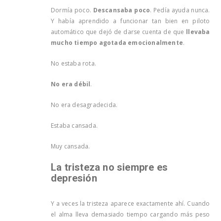
Dormía poco.
Descansaba poco
. Pedía ayuda nunca.
Y había aprendido a funcionar tan bien en piloto
automático que dejó de darse cuenta de que
llevaba
mucho tiempo agotada emocionalmente
.
No estaba rota.
No era débil
.
No era desagradecida.
Estaba cansada.
Muy cansada.
La tristeza no siempre es
depresión
Y a veces la tristeza aparece exactamente ahí. Cuando
el alma lleva demasiado tiempo cargando más peso