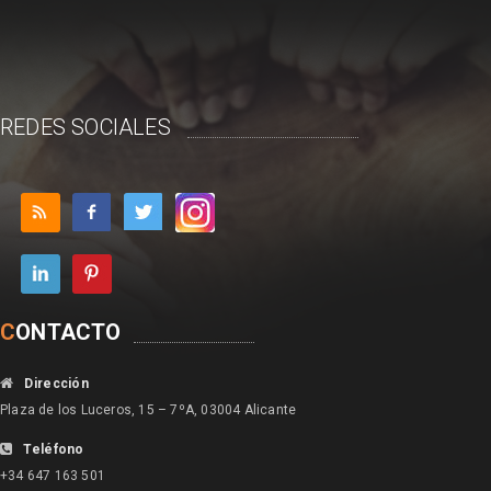
REDES SOCIALES
C
ONTACTO
Dirección
Plaza de los Luceros, 15 – 7ºA, 03004 Alicante
Teléfono
+34 647 163 501