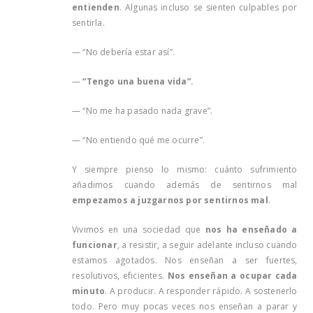
entienden
. Algunas incluso se sienten culpables por
sentirla.
— “No debería estar así”.
—
“Tengo una buena vida”.
— “No me ha pasado nada grave”.
— “No entiendo qué me ocurre”.
Y siempre pienso lo mismo: cuánto sufrimiento
añadimos cuando además de sentirnos mal
empezamos a juzgarnos por sentirnos mal
.
Vivimos en una sociedad que
nos ha enseñado a
funcionar
, a resistir, a seguir adelante incluso cuando
estamos agotados. Nos enseñan a ser fuertes,
resolutivos, eficientes.
Nos enseñan a ocupar cada
minuto
. A producir. A responder rápido. A sostenerlo
todo. Pero muy pocas veces nos enseñan a parar y