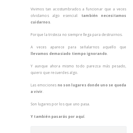
Vivimos tan acostumbrados a funcionar que a veces
olvidamos algo esencial:
también necesitamos
cuidarnos
.
Porque la tristeza no siempre llega para destruirnos.
A veces aparece para señalarnos aquello que
llevamos demasiado tiempo ignorando
.
Y aunque ahora mismo todo parezca más pesado,
quiero que recuerdes algo.
Las emociones
no son lugares donde uno se queda
a vivir
.
Son lugares por los que uno pasa.
Y también pasarás por aquí
.