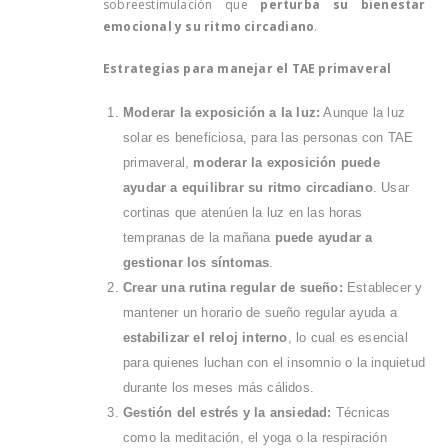
sobreestimulación que
perturba su bienestar
emocional y su ritmo circadiano
.
Estrategias para manejar el TAE primaveral
Moderar la exposición a la luz:
Aunque la luz
solar es beneficiosa, para las personas con TAE
primaveral,
moderar la exposición puede
ayudar a equilibrar su ritmo circadiano
. Usar
cortinas que atenúen la luz en las horas
tempranas de la mañana
puede ayudar a
gestionar los síntomas
.
Crear una rutina regular de sueño:
Establecer y
mantener un horario de sueño regular ayuda a
estabilizar el reloj interno
, lo cual es esencial
para quienes luchan con el insomnio o la inquietud
durante los meses más cálidos.
Gestión del estrés y la ansiedad:
Técnicas
como la meditación, el yoga o la respiración