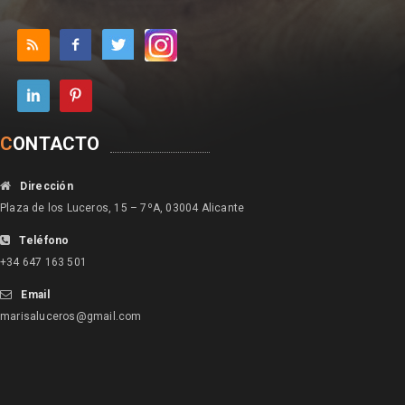
C
ONTACTO
Dirección
Plaza de los Luceros, 15 – 7ºA, 03004 Alicante
Teléfono
+34 647 163 501
Email
marisaluceros@gmail.com