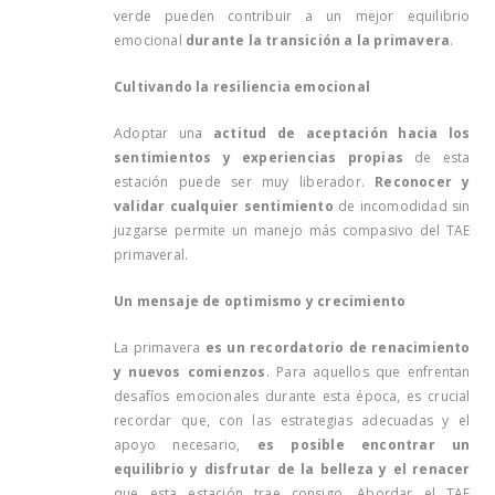
verde pueden contribuir a un mejor equilibrio
emocional
durante la transición a la primavera
.
Cultivando la resiliencia emocional
Adoptar una
actitud de aceptación hacia los
sentimientos y experiencias propias
de esta
estación puede ser muy liberador.
Reconocer y
validar cualquier sentimiento
de incomodidad sin
juzgarse permite un manejo más compasivo del TAE
primaveral.
Un mensaje de optimismo y crecimiento
La primavera
es un recordatorio de renacimiento
y nuevos comienzos
. Para aquellos que enfrentan
desafíos emocionales durante esta época, es crucial
recordar que, con las estrategias adecuadas y el
apoyo necesario,
es posible encontrar un
equilibrio y disfrutar de la belleza y el renacer
que esta estación trae consigo. Abordar el TAE