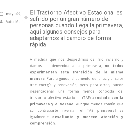
El Trastorno Afectivo Estacional es
mayo
09, 2024
sufrido por un gran número de
Autor Marisa Navarro
personas cuando llega la primavera,
aquí algunos consejos para
adaptarnos al cambio de forma
rápida
A medida que nos despedimos del frío invierno y
damos la bienvenida a la primavera,
no todos
experimentan esta transición de la misma
manera
. Para algunos, el aumento de la luz y el calor
trae energía y renovación, pero para otros, puede
desencadenar una forma menos conocida del
trastorno afectivo estacional (TAE)
asociada con la
primavera y el verano
. Aunque menos común que
su contraparte invernal, el TAE primaveral es
igualmente
desafiante y merece atención y
comprensión
.