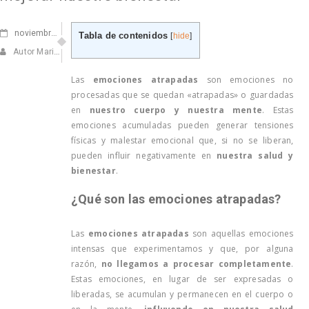
noviembre
11, 2024
Tabla de contenidos
[
hide
]
Autor Marisa Navarro
Las
emociones atrapadas
son emociones no
procesadas que se quedan «atrapadas» o guardadas
en
nuestro cuerpo y nuestra mente
. Estas
emociones acumuladas pueden generar tensiones
físicas y malestar emocional que, si no se liberan,
pueden influir negativamente en
nuestra salud y
bienestar
.
¿Qué son las emociones atrapadas?
Las
emociones atrapadas
son aquellas emociones
intensas que experimentamos y que, por alguna
razón,
no llegamos a procesar completamente
.
Estas emociones, en lugar de ser expresadas o
liberadas, se acumulan y permanecen en el cuerpo o