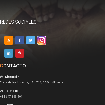
REDES SOCIALES
C
ONTACTO
Dirección
Plaza de los Luceros, 15 – 7ºA, 03004 Alicante
Teléfono
+34 647 163 501
Email