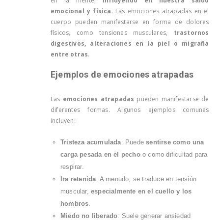
en la mente,
influyendo en nuestra salud
emocional y física
. Las emociones atrapadas en el
cuerpo pueden manifestarse en forma de dolores
físicos, como tensiones musculares,
trastornos
digestivos, alteraciones en la piel o migraña
entre otras
.
Ejemplos de emociones atrapadas
Las
emociones atrapadas
pueden manifestarse de
diferentes formas. Algunos ejemplos comunes
incluyen:
Tristeza acumulada
: Puede
sentirse como una
carga pesada en el pecho
o como dificultad para
respirar.
Ira retenida
: A menudo, se traduce en tensión
muscular,
especialmente en el cuello y los
hombros
.
Miedo no liberado
: Suele generar ansiedad