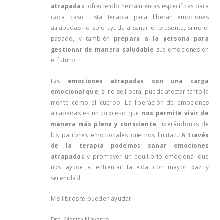
atrapadas
, ofreciendo herramientas específicas para
cada caso. Esta terapia para liberar emociones
atrapadas no solo ayuda a sanar el presente, si no el
pasado, y también
prepara a la persona para
gestionar de manera saludable
sus emociones en
el futuro.
Las
emociones atrapadas
son una carga
emocional que
, si no se libera, puede afectar tanto la
mente como el cuerpo. La liberación de emociones
atrapadas es un proceso que
nos permite vivir de
manera más plena y consciente
, liberándonos de
los patrones emocionales que nos limitan.
A través
de la terapia podemos sanar emociones
atrapadas
y promover un equilibrio emocional que
nos ayude a enfrentar la vida con mayor paz y
serenidad.
Mis libros te pueden ayudar.
Dra. Marisa Navarro.