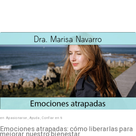
en
Apasionarse
,
Ayuda
,
Confiar en ti
Emociones atrapadas: cómo liberarlas para
mejorar nuestro bienestar