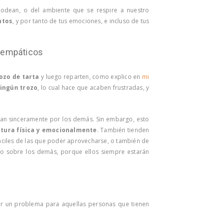
dean, o del ambiente que se respire a nuestro
ntos
, y por tanto de tus emociones, e incluso de tus
o empáticos
ozo de tarta
y luego reparten, como explico en
mi
ningún trozo
, lo cual hace que acaben frustradas, y
an sinceramente por los demás. Sin embargo, esto
ctura física y emocionalmente
. También tienden
fáciles de las que poder aprovecharse, o también de
nto sobre los demás, porque ellos siempre estarán
er un problema para aquellas personas que tienen