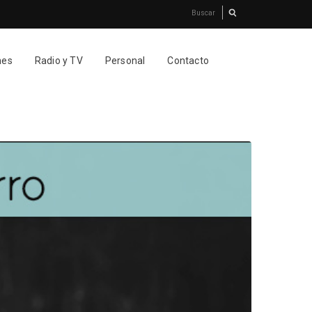
nes
Radio y TV
Personal
Contacto