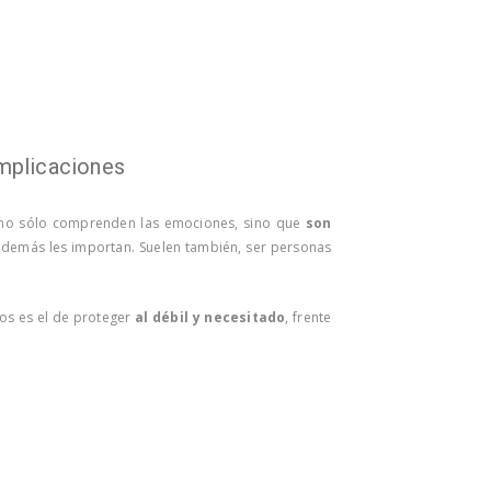
implicaciones
 no sólo comprenden las emociones, sino que
son
 demás les importan. Suelen también, ser personas
vos es el de proteger
al débil y necesitado
, frente