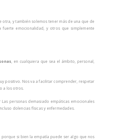
e otra, y también solemos tener más de una que de
 fuerte emocionalidad, y otros que simplemente
rsonas
, en cualquiera que sea el ámbito, personal,
y positivo. Nos va a facilitar comprender, respetar
o a los otros.
?
Las personas demasiado empáticas emocionales
 incluso dolencias físicas y enfermedades.
, porque si bien la empatía puede ser algo que nos