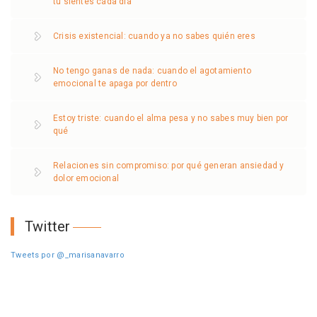
tú sientes cada día
Crisis existencial: cuando ya no sabes quién eres
No tengo ganas de nada: cuando el agotamiento
emocional te apaga por dentro
Estoy triste: cuando el alma pesa y no sabes muy bien por
qué
Relaciones sin compromiso: por qué generan ansiedad y
dolor emocional
Twitter
Tweets por @_marisanavarro