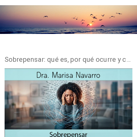
Sobrepensar: qué es, por qué ocurre y cómo dejar de pensar demasiado