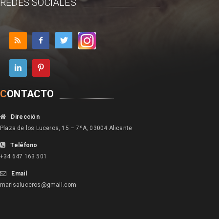
REDES SOCIALES
C
ONTACTO
Dirección
Plaza de los Luceros, 15 – 7ºA, 03004 Alicante
Teléfono
+34 647 163 501
Email
marisaluceros@gmail.com