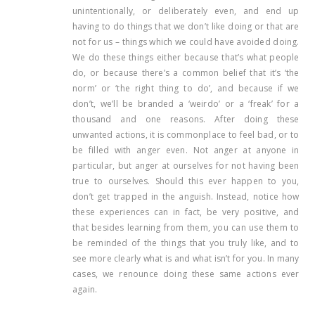
unintentionally, or deliberately even, and end up
having to do things that we don’t like doing or that are
not for us – things which we could have avoided doing.
We do these things either because that’s what people
do, or because there’s a common belief that it’s ‘the
norm’ or ‘the right thing to do’, and because if we
don’t, we’ll be branded a ‘weirdo’ or a ‘freak’ for a
thousand and one reasons. After doing these
unwanted actions, it is commonplace to feel bad, or to
be filled with anger even. Not anger at anyone in
particular, but anger at ourselves for not having been
true to ourselves. Should this ever happen to you,
don’t get trapped in the anguish. Instead, notice how
these experiences can in fact, be very positive, and
that besides learning from them, you can use them to
be reminded of the things that you truly like, and to
see more clearly what is and what isn’t for you. In many
cases, we renounce doing these same actions ever
again.