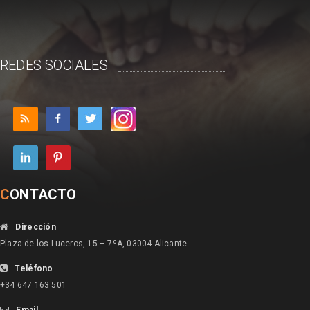
REDES SOCIALES
C
ONTACTO
Dirección
Plaza de los Luceros, 15 – 7ºA, 03004 Alicante
Teléfono
+34 647 163 501
Email