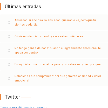
Últimas entradas
Ansiedad silenciosa: la ansiedad que nadie ve, pero que tú
sientes cada día
Crisis existencial: cuando ya no sabes quién eres
No tengo ganas de nada: cuando el agotamiento emocional te
apaga por dentro
Estoy triste: cuando el alma pesa y no sabes muy bien por qué
Relaciones sin compromiso: por qué generan ansiedad y dolor
emocional
Twitter
Tweets por @_marisanavarro