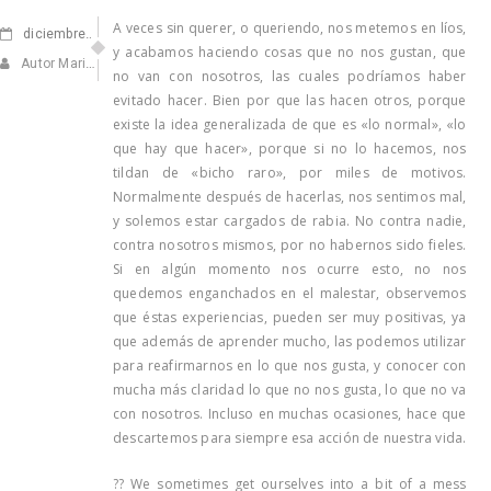
A veces sin querer, o queriendo, nos metemos en líos,
diciembre
23, 2020
y acabamos haciendo cosas que no nos gustan, que
Autor Marisa Navarro
no van con nosotros, las cuales podríamos haber
evitado hacer. Bien por que las hacen otros, porque
existe la idea generalizada de que es «lo normal», «lo
que hay que hacer», porque si no lo hacemos, nos
tildan de «bicho raro», por miles de motivos.
Normalmente después de hacerlas, nos sentimos mal,
y solemos estar cargados de rabia. No contra nadie,
contra nosotros mismos, por no habernos sido fieles.
Si en algún momento nos ocurre esto, no nos
quedemos enganchados en el malestar, observemos
que éstas experiencias, pueden ser muy positivas, ya
que además de aprender mucho, las podemos utilizar
para reafirmarnos en lo que nos gusta, y conocer con
mucha más claridad lo que no nos gusta, lo que no va
con nosotros. Incluso en muchas ocasiones, hace que
descartemos para siempre esa acción de nuestra vida.
?? We sometimes get ourselves into a bit of a mess